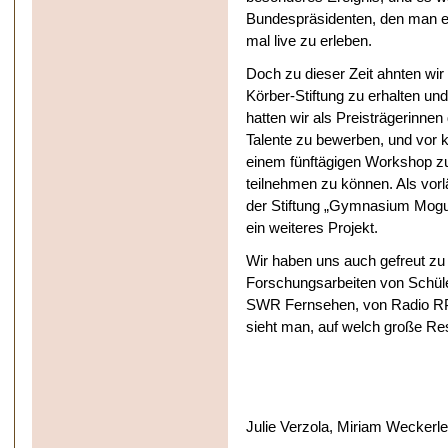
Bundespräsidenten, den man ei
mal live zu erleben.
Doch zu dieser Zeit ahnten wir 
Körber-Stiftung zu erhalten u
hatten wir als Preisträgerinne
Talente zu bewerben, und vor k
einem fünftägigen Workshop z
teilnehmen zu können. Als vorlä
der Stiftung „Gymnasium Mogun
ein weiteres Projekt.
Wir haben uns auch gefreut zu 
Forschungsarbeiten von Schüle
SWR Fernsehen, von Radio RPR
sieht man, auf welch große Re
Julie Verzola, Miriam Weckerl