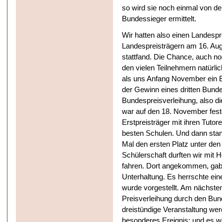
so wird sie noch einmal von d
Bundessieger ermittelt.
Wir hatten also einen Landespr
Landespreisträgern am 16. Augu
stattfand. Die Chance, auch no
den vielen Teilnehmern natürli
als uns Anfang November ein Br
der Gewinn eines dritten Bunde
Bundespreisverleihung, also di
war auf den 18. November fest
Erstpreisträger mit ihren Tuto
besten Schulen. Und dann sta
Mal den ersten Platz unter den 
Schülerschaft durften wir mit 
fahren. Dort angekommen, ga
Unterhaltung. Es herrschte ei
wurde vorgestellt. Am nächsten
Preisverleihung durch den Bun
dreistündige Veranstaltung wer
besonderes Ereignis; und es w