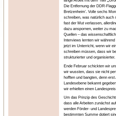
lange Arbeit mit dem Titel ‚„Gro
Die Entfernung der DDR-Flagg
Bretzenheim'. Volle sechs Mona
schreiben, was natürlich auch
fast der Mut verlassen, allerd
dazu anspornen, weiter zu mac
Quellen – das wissenschaftlic
Interviews lernten wir während
jetzt im Unterricht, wenn wir e
schreiben müssen, dass wir b
strukturierter und organisierter.
Ende Februar schickten wir uns
wir wussten, dass sie nicht perf
hofften und bangten, denn erst
Landesebene bekannt gegeben.
wir erhielten einen Landespreis
Um das Prinzip des Geschichts
dass alle Arbeiten zunächst au
werden Förder- und Landespreis
bestimmten Summe dotiert sind.